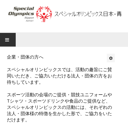
スペシャルオリンピックス日本・青森
企業・団体の方へ
知る
スペシャルオリンピックスでは、活動の趣旨にご賛
同いただき、ご協力いただける法人・団体の方をお
スペシャルオリンピックスについて
待ちしています。
アスリートについて
スポーツ活動の会場のご提供・競技ユニフォームや
Tシャツ・スポーツドリンクや食品のご提供など、
スポーツ競技種目について
スペシャルオリンピックスの活動には、それぞれの
法人・団体様の特徴を生かした形で、ご協力をいた
ブランチの活動について
だけます。
青森