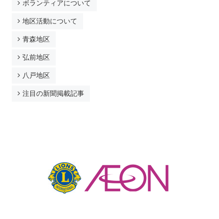
ボランティアについて
取材によって
地区活動について
参加する
青森地区
アスリートとして
弘前地区
ボランティアとして
八戸地区
ファミリーとして
注目の新聞掲載記事
最寄りのブランチで
青森
弘前
八戸