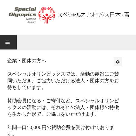
スペシャルオリンピックス日本・青森
企業・団体の方へ
知る
スペシャルオリンピックスでは、活動の趣旨にご賛
同いただき、ご協力いただける法人・団体の方をお
スペシャルオリンピックスについて
待ちしています。
アスリートについて
賛助会員になる・ご寄付など、スペシャルオリンピ
ックスの活動には、それぞれの法人・団体様の特徴
スポーツ競技種目について
を生かした形で、ご協力をいただけます。
ブランチの活動について
年間一口10,000円の賛助会費を受け付けておりま
す。
青森